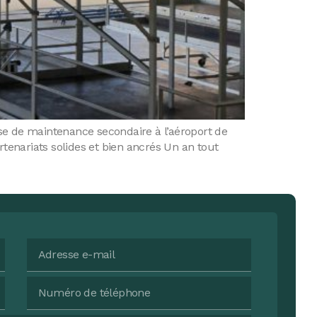
base de maintenance secondaire à l’aéroport de
rtenariats solides et bien ancrés Un an tout