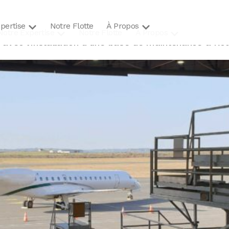
pertise
Notre Flotte
À Propos
Notre Expertise
Notre Flotte
À Propos
 avec l’installation d’une base de maintenance à Ro