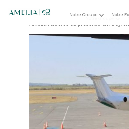
Catégorie :
Maintenance
Notre Groupe
Notre Ex
Notre Groupe
Amelia renforce sa présence en Aveyron