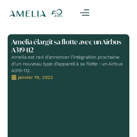
Amelia élargit sa flotte avec un Airbus
A319-112
Amelia est ravi d’annoncer l’intégration prochaine
d’un nouveau type d’appareil à sa flotte : un Airbus
A319-112.
janvier 19, 2022